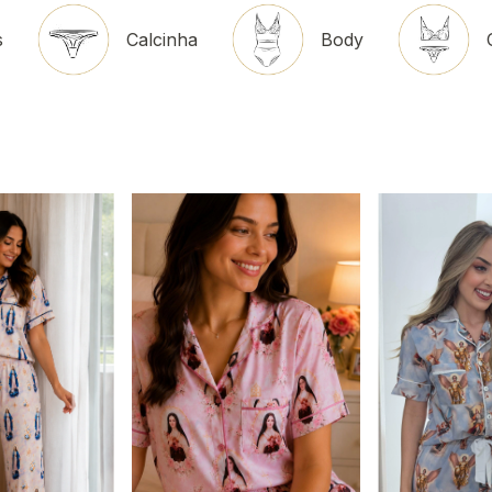
s
Calcinha
Body