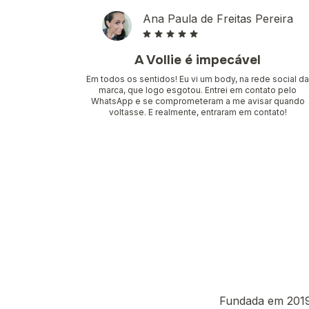
Ana Paula de Freitas Pereira
A Vollie é impecável
Em todos os sentidos! Eu vi um body, na rede social d
marca, que logo esgotou. Entrei em contato pelo
WhatsApp e se comprometeram a me avisar quando
voltasse. E realmente, entraram em contato!
Fundada em 2019 