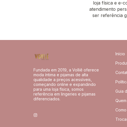
loja física e e
atendimento pers
ser referência g
Início
Produ
Fundada em 2019, a Volliê oferece
Conta
moda íntima e pijamas de alta
qualidade a preços acessíveis,
Políti
começando online e expandindo
para uma loja física, somos
Guia 
referência em lingeries e pijamas
diferenciados.
Quem
Como
Troca