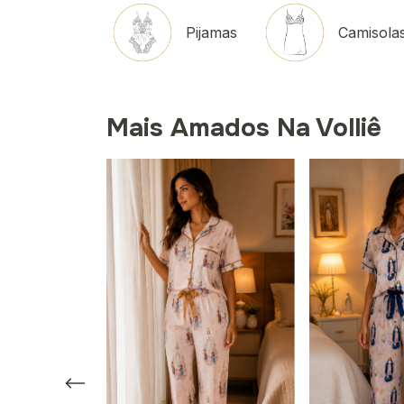
Pijamas
Camisola
Mais Amados Na Volliê