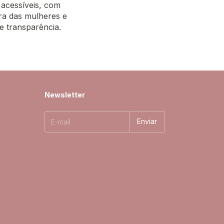
 acessíveis, com
ra das mulheres e
 e transparência.
Newsletter