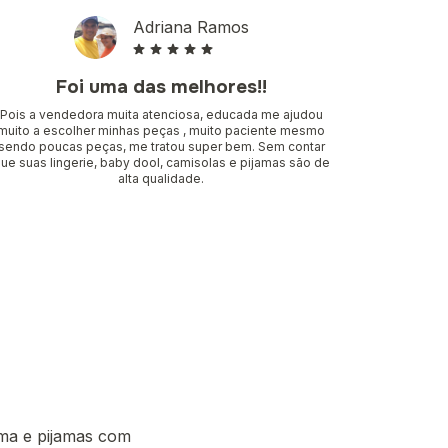
Adriana Ramos
Foi uma das melhores!!
Pois a vendedora muita atenciosa, educada me ajudou
muito a escolher minhas peças , muito paciente mesmo
sendo poucas peças, me tratou super bem. Sem contar
ue suas lingerie, baby dool, camisolas e pijamas são de
alta qualidade.
ima e pijamas com