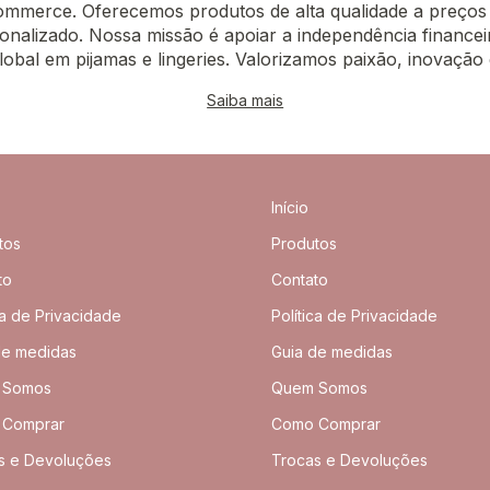
-commerce. Oferecemos produtos de alta qualidade a preços
onalizado. Nossa missão é apoiar a independência financei
lobal em pijamas e lingeries. Valorizamos paixão, inovação
Saiba mais
Início
tos
Produtos
to
Contato
ca de Privacidade
Política de Privacidade
de medidas
Guia de medidas
 Somos
Quem Somos
 Comprar
Como Comprar
s e Devoluções
Trocas e Devoluções