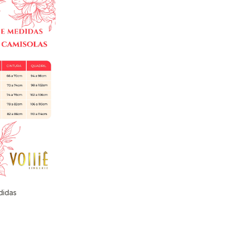
didas