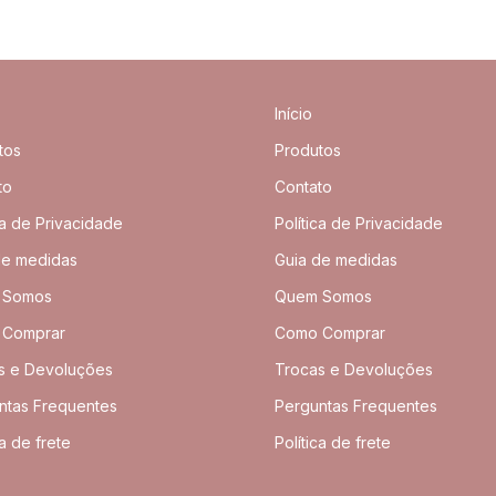
Início
tos
Produtos
to
Contato
ca de Privacidade
Política de Privacidade
de medidas
Guia de medidas
 Somos
Quem Somos
 Comprar
Como Comprar
s e Devoluções
Trocas e Devoluções
ntas Frequentes
Perguntas Frequentes
ca de frete
Política de frete