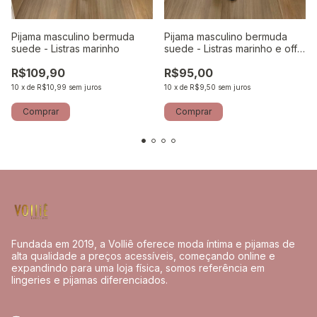
Pijama masculino bermuda
Pijama masculino bermuda
suede - Listras marinho
suede - Listras marinho e off
white
R$109,90
R$95,00
10
x
de
R$10,99
sem juros
10
x
de
R$9,50
sem juros
Comprar
Comprar
Fundada em 2019, a Volliê oferece moda íntima e pijamas de
alta qualidade a preços acessíveis, começando online e
expandindo para uma loja física, somos referência em
lingeries e pijamas diferenciados.