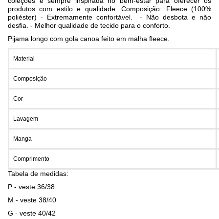
coleções e sempre inspirada no bem-estar para oferecer os
produtos com estilo e qualidade. Composição: Fleece (100%
poliéster) - Extremamente confortável. - Não desbota e não
desfia. - Melhor qualidade de tecido para o conforto.
Pijama longo com gola canoa feito em malha fleece.
Material
Composição
Cor
Lavagem
Manga
Comprimento
Tabela de medidas:
P - veste 36/38
M - veste 38/40
G - veste 40/42