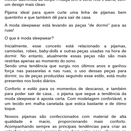
um design mais clean.
Pijama ideal para quem curte uma linha de pijamas bem
quentinho e que também dê para sair de casa.
A moda sleepwear está levando as peças “de dormir” para as
ruas!
O que é moda sleepwear?
Inicialmente, esse conceito está relacionado a pijamas,
camisolas, robes, baby-dolls e outras peças usadas na hora de
dormir. No entanto, atualmente essas peças não são mais
restritas apenas ao momento do sono.
Sendo uma tendência que surgiu nos últimos anos e ganhou
força nas passarelas e nas ruas, o uso dessas peças para
dormir, ou de peças produzidas seguindo esse estilo, está muito
presentes nos looks diários.
Conforto e estilo para os momentos de descanso, e também
para poder sair de casa... o pijama que segue a tendência da
moda sleepwear é aposta certa. Com modelagem confortável, e
um tecido em malha canelada que estica bastante e de ótimo
toque.
Nossos pijamas são confeccionados com material de alta
qualidade e macio, proporcionando mais conforto.
Acompanhando sempre as principais tendências para criar as